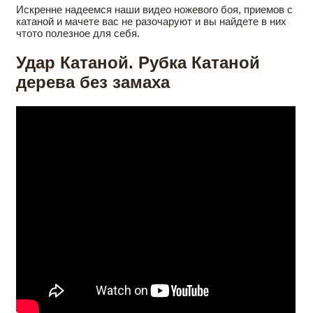
Искренне надеемся наши видео ножевого боя, приемов с
катаной и мачете вас не разочаруют и вы найдете в них
чтото полезное для себя.
Удар Катаной. Рубка Катаной
дерева без замаха