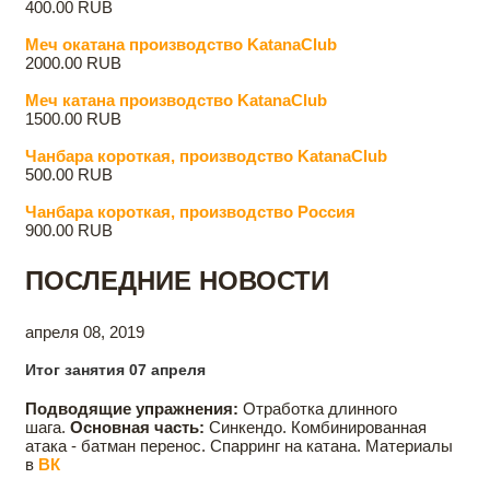
400.00 RUB
Меч oкатана производство KatanaClub
2000.00 RUB
Меч катана производство KatanaClub
1500.00 RUB
Чанбара короткая, производство KatanaClub
500.00 RUB
Чанбара короткая, производство Россия
900.00 RUB
ПОСЛЕДНИЕ НОВОСТИ
апреля 08, 2019
Итог занятия 07 апреля
Подводящие упражнения:
Отработка длинного
шага.
Основная часть:
Синкендо. Комбинированная
атака - батман перенос. Спарринг на катана. Материалы
в
ВК