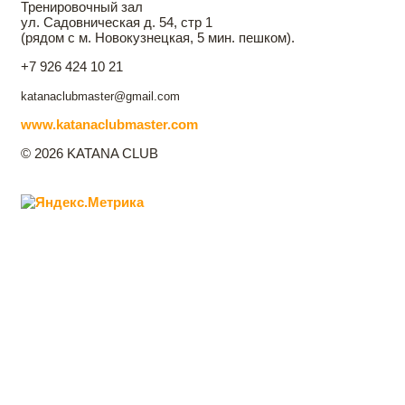
Тренировочный зал
ул. Садовническая д. 54, стр 1
(рядом с м. Новокузнецкая, 5 мин. пешком).
+7 926 424 10 21
katanaclubmaster@gmail.com
www.katanaclubmaster.com
© 2026 KATANA CLUB
Главная
Katana Club
Направления фехтования
Контакты