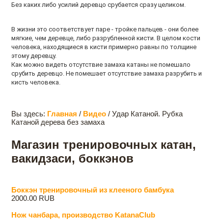
Без каких либо усилий деревцо срубается сразу целиком.
В жизни это соответствует паре - тройке пальцев - они более
мягкие, чем деревце, либо разрубленной кисти. В целом кости
человека, находящиеся в кисти примерно равны по толщине
этому деревцу.
Как можно видеть отсутствие замаха катаны не помешало
срубить деревцо. Не помешает отсутствие замаха разрубить и
кисть человека.
Вы здесь:
Главная
/
Видео
/
Удар Катаной. Рубка
Катаной дерева без замаха
Магазин тренировочных катан,
вакидзаси, боккэнов
Боккэн тренировочный из клееного бамбука
2000.00 RUB
Нож чанбара, производство KatanaClub