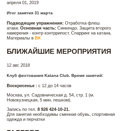
апреля 01, 2019
Итог занятия 31 марта
Подводящие упражнения:
Отработка флеш
атаки.
Основная часть:
Синкендо. Защита второго
намерения - контр контррипост. Спарринг на катана.
Материалы в
ВК
БЛИЖАЙШИЕ МЕРОПРИЯТИЯ
12 авг. 2018
Клуб фехтования Katana Club. Время занятий:
Воскресенье :
с 12 до 14 часов
Москва, ул. Садовническая д. 54, стр. 1 (м.
Новокузнецкая, 5 мин. пешком).
Запись по тел.
8 926 424-10-21.
Для занятия необходимы сменная обувь, спортивная
одежда и перчатки