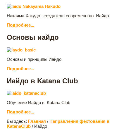
Накаяма Хакудо– создатель современного Иайдо
Подробнее...
Основы иайдо
Основы и принципы Иайдо
Подробнее...
Иайдо в Katana Club
Обучение Иайдо в Katana Club
Подробнее...
Вы здесь:
Главная
/
Направления фехтования в
KatanaClub
/
Иайдо