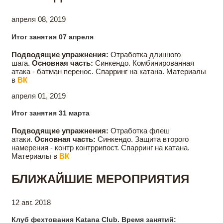
апреля 08, 2019
Итог занятия 07 апреля
Подводящие упражнения:
Отработка длинного
шага.
Основная часть:
Синкендо. Комбинированная
атака - батман перенос. Спарринг на катана. Материалы
в
ВК
апреля 01, 2019
Итог занятия 31 марта
Подводящие упражнения:
Отработка флеш
атаки.
Основная часть:
Синкендо. Защита второго
намерения - контр контррипост. Спарринг на катана.
Материалы в
ВК
БЛИЖАЙШИЕ МЕРОПРИЯТИЯ
12 авг. 2018
Клуб фехтования Katana Club. Время занятий: