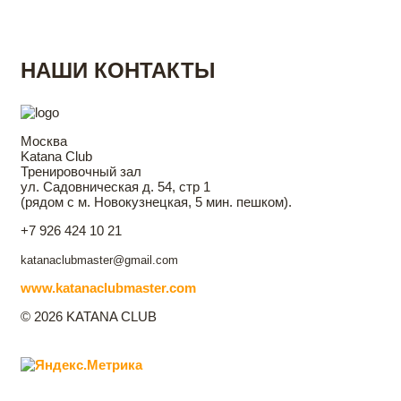
НАШИ КОНТАКТЫ
Москва
Katana Club
Тренировочный зал
ул. Садовническая д. 54, стр 1
(рядом с м. Новокузнецкая, 5 мин. пешком).
+7 926 424 10 21
katanaclubmaster@gmail.com
www.katanaclubmaster.com
© 2026 KATANA CLUB
Главная
Katana Club
Направления фехтования
Контакты