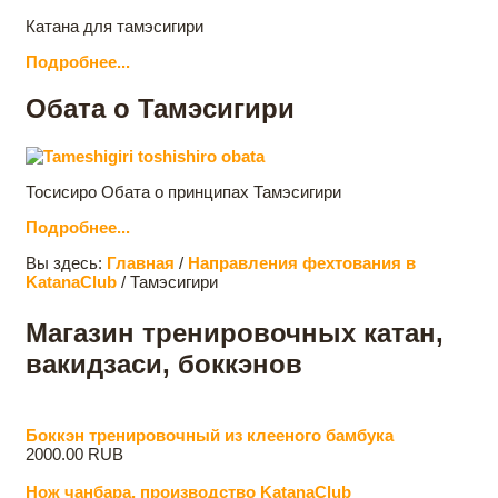
Катана для тамэсигири
Подробнее...
Обата о Тамэсигири
Тосисиро Обата о принципах Тамэсигири
Подробнее...
Вы здесь:
Главная
/
Направления фехтования в
KatanaClub
/
Тамэсигири
Магазин тренировочных катан,
вакидзаси, боккэнов
Боккэн тренировочный из клееного бамбука
2000.00 RUB
Нож чанбара, производство KatanaClub