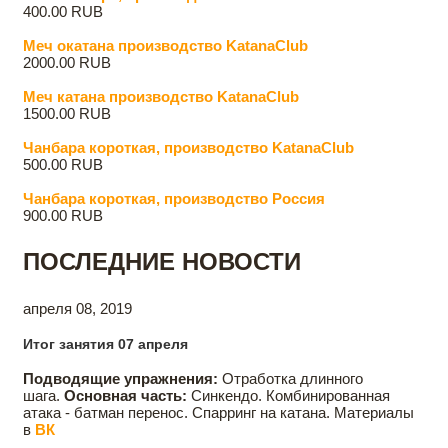
400.00 RUB
Меч oкатана производство KatanaClub
2000.00 RUB
Меч катана производство KatanaClub
1500.00 RUB
Чанбара короткая, производство KatanaClub
500.00 RUB
Чанбара короткая, производство Россия
900.00 RUB
ПОСЛЕДНИЕ НОВОСТИ
апреля 08, 2019
Итог занятия 07 апреля
Подводящие упражнения:
Отработка длинного
шага.
Основная часть:
Синкендо. Комбинированная
атака - батман перенос. Спарринг на катана. Материалы
в
ВК