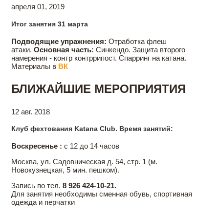
апреля 01, 2019
Итог занятия 31 марта
Подводящие упражнения:
Отработка флеш
атаки.
Основная часть:
Синкендо. Защита второго
намерения - контр контррипост. Спарринг на катана.
Материалы в
ВК
БЛИЖАЙШИЕ МЕРОПРИЯТИЯ
12 авг. 2018
Клуб фехтования Katana Club. Время занятий:
Воскресенье :
с 12 до 14 часов
Москва, ул. Садовническая д. 54, стр. 1 (м.
Новокузнецкая, 5 мин. пешком).
Запись по тел.
8 926 424-10-21.
Для занятия необходимы сменная обувь, спортивная
одежда и перчатки