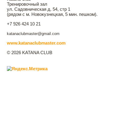
Тренировочный зал
ул. Садовническая д. 54, стр 1
(рядом с м. Новокузнецкая, 5 мин. пешком).
+7 926 424 10 21
katanaclubmaster@gmail.com
www.katanaclubmaster.com
© 2026 KATANA CLUB
Главная
Katana Club
Направления фехтования
Контакты