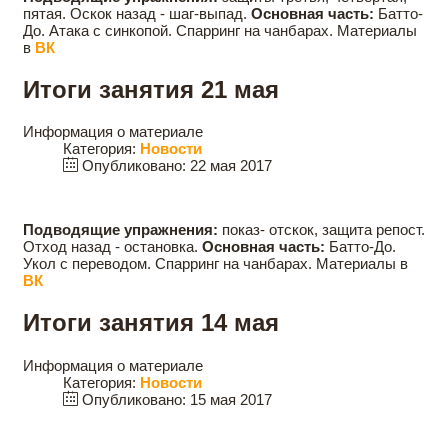
пятая. Оскок назад - шаг-выпад.
Основная часть:
Батто-
До. Атака с синкопой. Спарринг на чанбарах. Материалы
в
ВК
Итоги занятия 21 мая
Информация о материале
Категория:
Новости
Опубликовано: 22 мая 2017
Подводящие упражнения:
показ- отскок, защита репост.
Отход назад - остановка.
Основная часть:
Батто-До.
Укол с переводом. Спарринг на чанбарах. Материалы в
ВК
Итоги занятия 14 мая
Информация о материале
Категория:
Новости
Опубликовано: 15 мая 2017