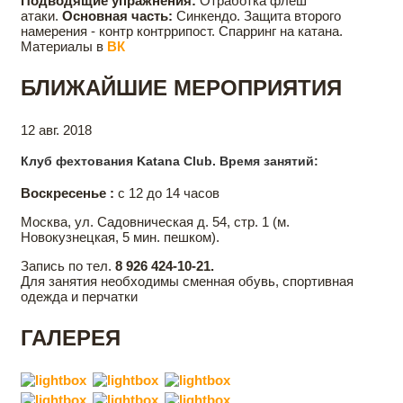
Подводящие упражнения:
Отработка флеш
атаки.
Основная часть:
Синкендо. Защита второго
намерения - контр контррипост. Спарринг на катана.
Материалы в
ВК
БЛИЖАЙШИЕ МЕРОПРИЯТИЯ
12 авг. 2018
Клуб фехтования Katana Club. Время занятий:
Воскресенье :
с 12 до 14 часов
Москва, ул. Садовническая д. 54, стр. 1 (м.
Новокузнецкая, 5 мин. пешком).
Запись по тел.
8 926 424-10-21.
Для занятия необходимы сменная обувь, спортивная
одежда и перчатки
ГАЛЕРЕЯ