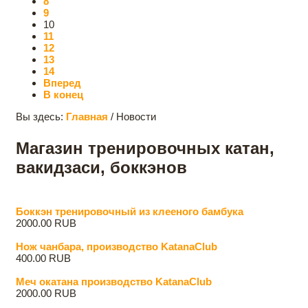
8
9
10
11
12
13
14
Вперед
В конец
Вы здесь:
Главная
/
Новости
Магазин тренировочных катан,
вакидзаси, боккэнов
Боккэн тренировочный из клееного бамбука
2000.00 RUB
Нож чанбара, производство KatanaClub
400.00 RUB
Меч oкатана производство KatanaClub
2000.00 RUB