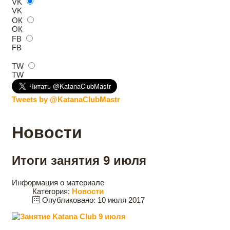
VK
VK
ОК
ОК
FB
FB
TW
TW
Tweets by @KatanaClubMastr
Новости
Итоги занятия 9 июля
Информация о материале
Категория:
Новости
Опубликовано: 10 июля 2017