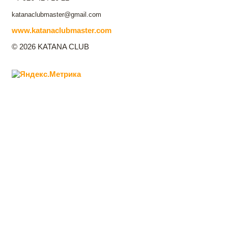
katanaclubmaster@gmail.com
www.katanaclubmaster.com
© 2026 KATANA CLUB
Главная
Katana Club
Направления фехтования
Контакты