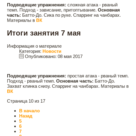
Подводящие упражнения:
сложная атака - рваный
темп. Подход - зависание, притоптывание.
Основная
часть:
Батто-До. Сика по руке. Спарринг на чанбарах.
Материалы в
ВК
Итоги занятия 7 мая
Информация о материале
Категория:
Новости
Опубликовано: 08 мая 2017
Подводящие упражнения:
простая атака - рваный темп.
Подход - рваный темп.
Основная часть:
Батто-До.
Захват клинка снизу. Спарринг на чанбарах. Материалы в
ВК
Страница 10 из 17
В начало
Назад
5
6
7