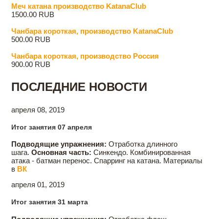
Меч катана производство KatanaClub
1500.00 RUB
Чанбара короткая, производство KatanaClub
500.00 RUB
Чанбара короткая, производство Россия
900.00 RUB
ПОСЛЕДНИЕ НОВОСТИ
апреля 08, 2019
Итог занятия 07 апреля
Подводящие упражнения:
Отработка длинного
шага.
Основная часть:
Синкендо. Комбинированная
атака - батман перенос. Спарринг на катана. Материалы
в
ВК
апреля 01, 2019
Итог занятия 31 марта