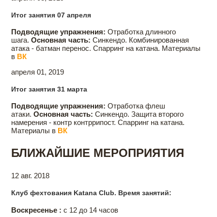
Итог занятия 07 апреля
Подводящие упражнения:
Отработка длинного
шага.
Основная часть:
Синкендо. Комбинированная
атака - батман перенос. Спарринг на катана. Материалы
в
ВК
апреля 01, 2019
Итог занятия 31 марта
Подводящие упражнения:
Отработка флеш
атаки.
Основная часть:
Синкендо. Защита второго
намерения - контр контррипост. Спарринг на катана.
Материалы в
ВК
БЛИЖАЙШИЕ МЕРОПРИЯТИЯ
12 авг. 2018
Клуб фехтования Katana Club. Время занятий:
Воскресенье :
с 12 до 14 часов